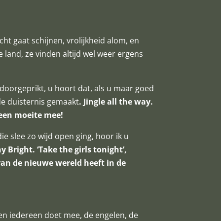
cht gaat schijnen, vrolijkheid alom, en
 land, ze vinden altijd wel weer ergens
 doorgeprikt, u hoort dat, als u maar goed
de duisternis gemaakt
.
Jingle all the way.
geen moeite mee!
 slee zo wijd open ging, hoor ik u
 Bright. ‘Take the girls tonight’,
 van de nieuwe wereld heeft in de
t, en iedereen doet mee, de engelen, de