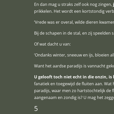
En dan mag u straks zelf ook nog zingen,
prikkelen. Het wordt een kortstondig verb
‘Vrede was er overal, wilde dieren kwame
Bij de schapen in de stal, en zij speelden
Of wat dacht u van:
‘Ondanks winter, sneeuw en ijs, bloeien a
Want het aardse paradijs is vannacht ge
U gelooft toch niet echt in die onzin, is
fanatiek en toegewijd de fluiten aan. W
paradijs, waar men zo hartstochtelijk de f
aangenaam en zondig is? U mag het zeggen,
5