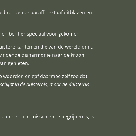
ie brandende paraffinestaaf uitblazen en
en en bent er speciaal voor gekomen.
istere kanten en die van de wereld om u
opwindende disharmonie naar de kroon
van genieten.
de woorden en gaf daarmee zelf toe dat
schijnt in de duisternis, maar de duisternis
r aan het licht misschien te begrijpen is, is