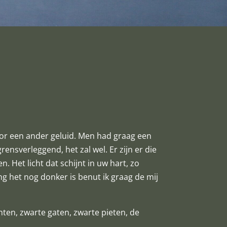
voor een ander geluid. Men had graag een
rensverleggend, het zal wel. Er zijn er die
. Het licht dat schijnt in uw hart, zo
g het nog donker is benut ik graag de mij
chten, zwarte gaten, zwarte pieten, de