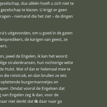
gezelschap, dus alléén hoeft u zich niet te
gezelschap te kiezen. U krijgt er geen
dragen – niemand die het ziet – de dingen
ra’s uitgevonden, om u goed in de gaten
enpredikers, de karigen van geest, ze
pers.
en, jawel de Engelen, ik kan het woord
ilige stralenkransen, hun nichterige witte
de Hulst. Wat of dat er helemaal mee te
 die rotstruik, en dan brullen ze iets
d oplettende burgermannetjes en
apen. Omdat vooral de Engelsen dat
 van Engelen zeg ik dan, voor de
 maar niet denkt dat
ik
daar naar ga