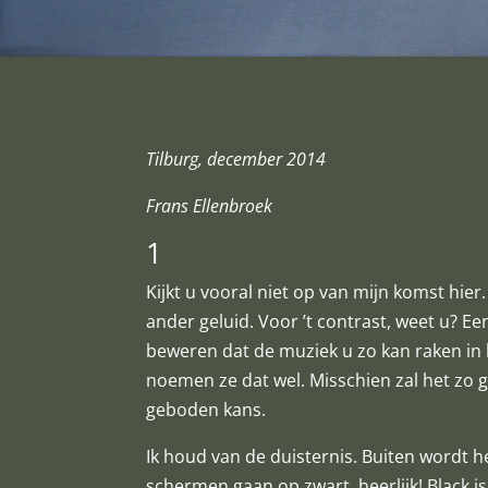
Tilburg, december 2014
Frans Ellenbroek
1
Kijkt u vooral niet op van mijn komst hie
ander geluid. Voor ’t contrast, weet u? Een
beweren dat de muziek u zo kan raken in he
noemen ze dat wel. Misschien zal het zo 
geboden kans.
Ik houd van de duisternis. Buiten wordt he
schermen gaan op zwart, heerlijk! Black is 