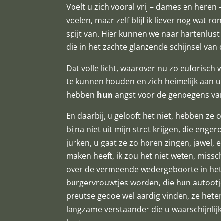
Voelt u zich vooral vrij – dames en heren 
voelen, maar zelf blijf ik liever nog wat 
spijt van. Hier kunnen we naar hartenlust
die in het zachte glanzende schijnsel van
Dat volle licht, waarover nu zo euforis
te kunnen houden en zich heimelijk aan u
hebben
hun
angst voor de genoegens va
En daarbij, u gelooft het niet, hebben ze
bijna niet uit mijn strot krijgen, die eng
jurken, u gaat ze zo horen zingen, jawel
maken heeft, ik zou het niet weten, missc
over de vermeende wedergeboorte in het 
burgervrouwtjes worden, die hun autootj
preutse gedoe wel aardig vinden, ze hete
langzame verstaander die u waarschijnlijk