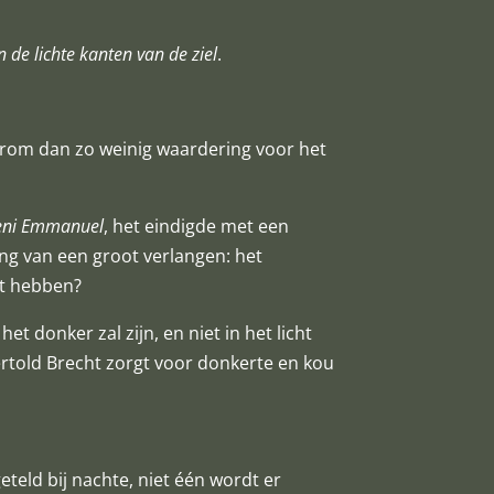
 de lichte kanten van de ziel
.
aarom dan zo weinig waardering voor het
veni Emmanuel
, het eindigde met een
ting van een groot verlangen: het
et hebben?
et donker zal zijn, en niet in het licht
rtold Brecht zorgt voor donkerte en kou
geteld bij nachte, niet één wordt er