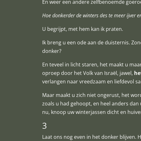
En weer een andere zelfbenoemde goeroe,
Hoe donkerder de winters des te meer ijver en
U begrijpt, met hem kan ik praten.
Ik breng u een ode aan de duisternis. Zo
donker?
En teveel in licht staren, het maakt u ma
oproep door het Volk van Israël, jawel,
he
verlangen naar vreedzaam en liefdevol sa
Maar maakt u zich niet ongerust, het wordt 
zoals u had gehoopt, en heel anders dan u 
nu, knoop uw winterjassen dicht en huive
3
Laat ons nog even in het donker blijven. He