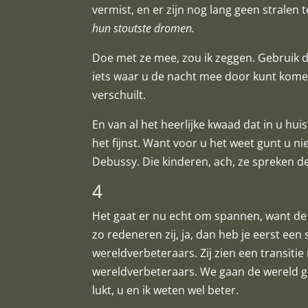
vermist, en er zijn nog lang geen stralen
hun stoutste dromen.
Doe met ze mee, zou ik zeggen. Gebruik 
iets waar u de nacht mee door kunt komen,
verschuilt.
En van al het heerlijke kwaad dat in u hu
het fijnst. Want voor u het weet gunt u ni
Debussy. Die kinderen, ach, ze spreken de
4
Het gaat er nu echt om spannen, want de p
zo redeneren zij, ja, dan heb je eerst een
wereldverbeteraars. Zij zien een transitie
wereldverbeteraars. We gaan de wereld g
lukt, u en ik weten wel beter.