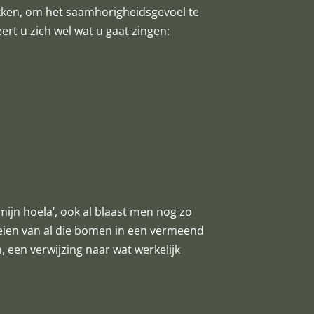
okken, om het saamhorigheidsgevoel te
ert u zich wel wat u gaat zingen:
 mijn hoela’, ook al blaast men nog zo
oeien van al die bomen in een vermeend
, een verwijzing naar wat werkelijk