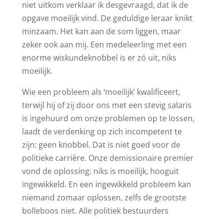
niet uitkom verklaar ik desgevraagd, dat ik de
opgave moeilijk vind. De geduldige leraar knikt
minzaam. Het kan aan de som liggen, maar
zeker ook aan mij. Een medeleerling met een
enorme wiskundeknobbel is er zó uit, niks
moeilijk.
Wie een probleem als ‘moeilijk’ kwalificeert,
terwijl hij of zij door ons met een stevig salaris
is ingehuurd om onze problemen op te lossen,
laadt de verdenking op zich incompetent te
zijn: geen knobbel. Dat is niet goed voor de
politieke carrière. Onze demissionaire premier
vond de oplossing: niks is moeilijk, hooguit
ingewikkeld. En een ingewikkeld probleem kan
niemand zomaar oplossen, zelfs de grootste
bolleboos niet. Alle politiek bestuurders