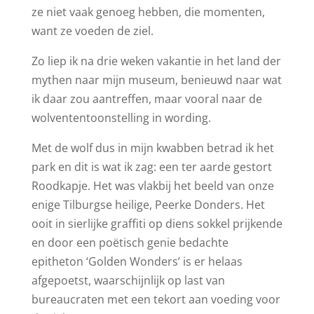
ze niet vaak genoeg hebben, die momenten,
want ze voeden de ziel.
Zo liep ik na drie weken vakantie in het land der
mythen naar mijn museum, benieuwd naar wat
ik daar zou aantreffen, maar vooral naar de
wolvententoonstelling in wording.
Met de wolf dus in mijn kwabben betrad ik het
park en dit is wat ik zag: een ter aarde gestort
Roodkapje. Het was vlakbij het beeld van onze
enige Tilburgse heilige, Peerke Donders. Het
ooit in sierlijke graffiti op diens sokkel prijkende
en door een poëtisch genie bedachte
epitheton ‘Golden Wonders’ is er helaas
afgepoetst, waarschijnlijk op last van
bureaucraten met een tekort aan voeding voor