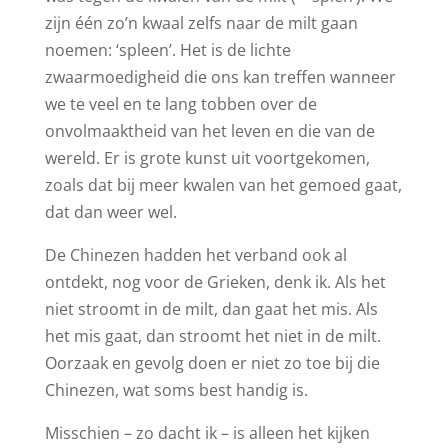
zijn één zo’n kwaal zelfs naar de milt gaan
noemen: ‘spleen’. Het is de lichte
zwaarmoedigheid die ons kan treffen wanneer
we te veel en te lang tobben over de
onvolmaaktheid van het leven en die van de
wereld. Er is grote kunst uit voortgekomen,
zoals dat bij meer kwalen van het gemoed gaat,
dat dan weer wel.
De Chinezen hadden het verband ook al
ontdekt, nog voor de Grieken, denk ik. Als het
niet stroomt in de milt, dan gaat het mis. Als
het mis gaat, dan stroomt het niet in de milt.
Oorzaak en gevolg doen er niet zo toe bij die
Chinezen, wat soms best handig is.
Misschien – zo dacht ik – is alleen het kijken