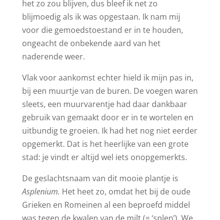
het zo zou blijven, dus bleef ik net zo
blijmoedig als ik was opgestaan. Ik nam mij
voor die gemoedstoestand er in te houden,
ongeacht de onbekende aard van het
naderende weer.
Vlak voor aankomst echter hield ik mijn pas in,
bij een muurtje van de buren. De voegen waren
sleets, een muurvarentje had daar dankbaar
gebruik van gemaakt door er in te wortelen en
uitbundig te groeien. Ik had het nog niet eerder
opgemerkt. Dat is het heerlijke van een grote
stad: je vindt er altijd wel iets onopgemerkts.
De geslachtsnaam van dit mooie plantje is
Asplenium.
Het heet zo, omdat het bij de oude
Grieken en Romeinen al een beproefd middel
was tegen de kwalen van de milt (= ‘splen’). We