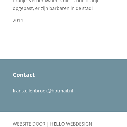
oranje. Verder kwam ik niet. Code oranje:
opgepast, er zijn barbaren in de stad!
2014
Contact
frans.ellenbroek@hotmail.nl
WEBSITE DOOR |
HELLO
WEBDESIGN