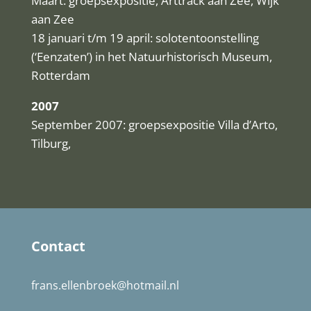
Maart: groepsexpositie, Arttrack aan Zee, Wijk
aan Zee
18 januari t/m 19 april: solotentoonstelling
(‘Eenzaten’) in het Natuurhistorisch Museum,
Rotterdam
2007
September 2007: groepsexpositie Villa d’Arto,
Tilburg,
Contact
frans.ellenbroek@hotmail.nl