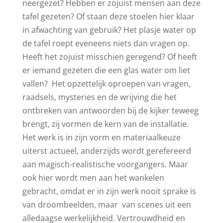
neergezet? Hebben er zojuist mensen aan deze
tafel gezeten? Of staan deze stoelen hier klaar
in afwachting van gebruik? Het plasje water op
de tafel roept eveneens niets dan vragen op.
Heeft het zojuist misschien geregend? Of heeft
er iemand gezeten die een glas water om liet
vallen? Het opzettelijk oproepen van vragen,
raadsels, mysteries en de wrijving die het
ontbreken van antwoorden bij de kijker teweeg
brengt, zij vormen de kern van de installatie.
Het werk is in zijn vorm en materiaalkeuze
uiterst actueel, anderzijds wordt gerefereerd
aan magisch-realistische voorgangers. Maar
ook hier wordt men aan het wankelen
gebracht, omdat er in zijn werk nooit sprake is
van droombeelden, maar van scenes uit een
alledaagse werkelijkheid. Vertrouwdheid en